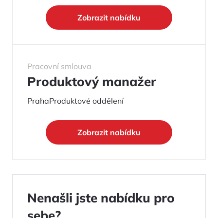
Zobrazit nabídku
Pracovní smlouva
Produktový manažer
Praha
Produktové oddělení
Zobrazit nabídku
Nenašli jste nabídku pro
sebe?