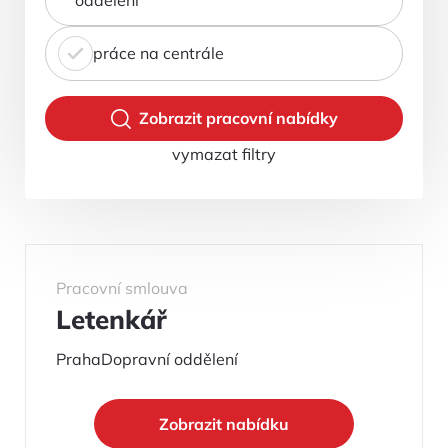
práce na centrále
Zobrazit pracovní nabídky
vymazat filtry
Pracovní smlouva
Letenkář
Praha
Dopravní oddělení
Zobrazit nabídku