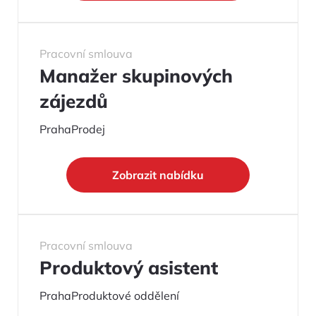
Pracovní smlouva
Manažer skupinových
zájezdů
Praha
Prodej
Zobrazit nabídku
Pracovní smlouva
Produktový asistent
Praha
Produktové oddělení