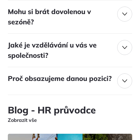
Mohu si brát dovolenou v
sezóně?
Jaké je vzdělávání u vás ve
společnosti?
Proč obsazujeme danou pozici?
Blog
- HR průvodce
Zobrazit vše