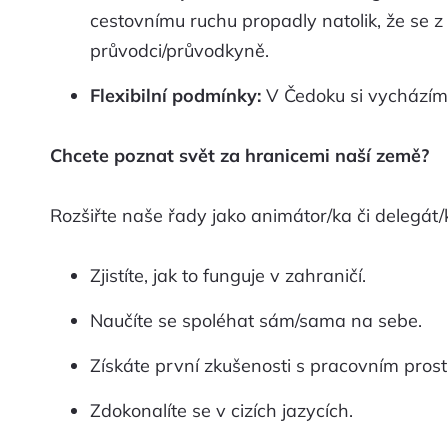
cestovnímu ruchu propadly natolik, že se 
průvodci/průvodkyně.
Flexibilní podmínky:
V Čedoku si vycházíme
Chcete poznat svět za hranicemi naší země?
Rozšiřte naše řady jako animátor/ka či delegát/
Zjistíte, jak to funguje v zahraničí.
Naučíte se spoléhat sám/sama na sebe.
Získáte první zkušenosti s pracovním prost
Zdokonalíte se v cizích jazycích.