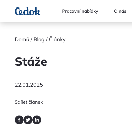
Pracovní nabídky
O nás
Domů
Blog
Články
Stáže
22.01.2025
Sdílet článek