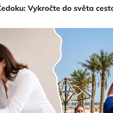
Čedoku: Vykročte do světa cest