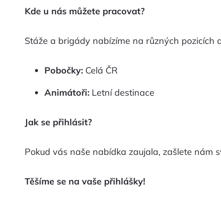
Kde u nás můžete pracovat?
Stáže a brigády nabízíme na různých pozicích 
Pobočky:
Celá ČR
Animátoři:
Letní destinace
Jak se přihlásit?
Pokud vás naše nabídka zaujala, zašlete nám s
Těšíme se na vaše přihlášky!