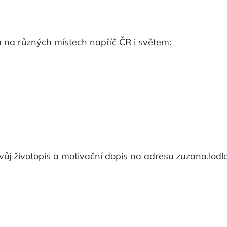
a na různých místech napříč ČR i světem:
vůj životopis a motivační dopis na adresu
zuzana.lod