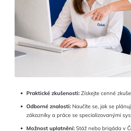
Praktické zkušenosti:
Získejte cenné zkuše
Odborné znalosti:
Naučíte se, jak se plánuj
zákazníky a práce se specializovanými sy
Možnost uplatnění:
Stáž nebo brigáda v Če