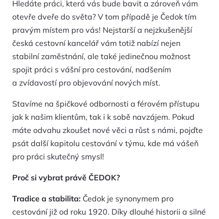
Hledáte práci, která vás bude bavit a zároveň vám
otevře dveře do světa? V tom případě je Čedok tím
pravým místem pro vás! Nejstarší a nejzkušenější
česká cestovní kancelář vám totiž nabízí nejen
stabilní zaměstnání, ale také jedinečnou možnost
spojit práci s vášní pro cestování, nadšením
a zvídavostí pro objevování nových míst.
Stavíme na špičkové odbornosti a férovém přístupu
jak k našim klientům, tak i k sobě navzájem. Pokud
máte odvahu zkoušet nové věci a růst s námi, pojďte
psát další kapitolu cestování v týmu, kde má vášeň
pro práci skutečný smysl!
Proč si vybrat právě ČEDOK?
Tradice a stabilita:
Čedok je synonymem pro
cestování již od roku 1920. Díky dlouhé historii a silné