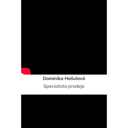
Dominika Hašulová
Specialista prodeje