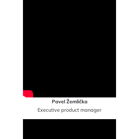
Pavel Žemlička
Executive product manager