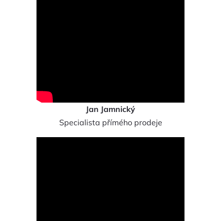
Jan Jamnický
Specialista přímého prodeje