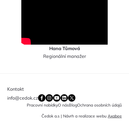
Hana Tůmová
Regionální manažer
Kontakt
info@cedok.cz
Pracovní nabídky
O nás
Blog
Ochrana osobních údajů
Čedok a.s | Návrh a realizace webu
Axabee