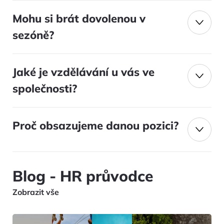
Mohu si brát dovolenou v
sezóně?
Jaké je vzdělávání u vás ve
společnosti?
Proč obsazujeme danou pozici?
Blog
- HR průvodce
Zobrazit vše