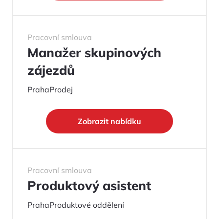
Pracovní smlouva
Manažer skupinových
zájezdů
Praha
Prodej
Zobrazit nabídku
Pracovní smlouva
Produktový asistent
Praha
Produktové oddělení