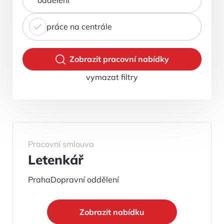
práce na centrále
Zobrazit pracovní nabídky
vymazat filtry
Pracovní smlouva
Letenkář
Praha
Dopravní oddělení
Zobrazit nabídku