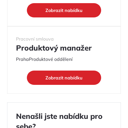
Zobrazit nabídku
Pracovní smlouva
Produktový manažer
Praha
Produktové oddělení
Zobrazit nabídku
Nenašli jste nabídku pro
sebe?