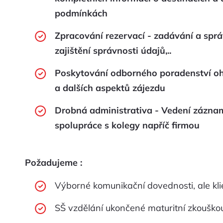
podmínkách
Zpracování rezervací - zadávání a sprá
zajištění správnosti údajů,..
Poskytování odborného poradenství ohl
a dalších aspektů zájezdu
Drobná administrativa - Vedení zázna
spolupráce s kolegy napříč firmou
Požadujeme :
Výborné komunikační dovednosti, ale k
SŠ vzdělání ukončené maturitní zkouško