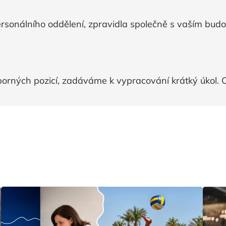
personálního oddělení, zpravidla společně s vaším bu
orných pozicí, zadáváme k vypracování krátký úkol.