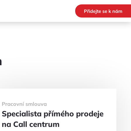
Přidejte se k nám
m
Pracovní smlouva
Specialista přímého prodeje
na Call centrum