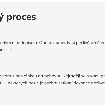
ý proces
s motivačním dopisem. Oba dokumenty si pečlivě přečt
ozice.
e vám s pozvánkou na pohovor. Nejraději se s vámi po
t. U některých pozic je osobní setkání dokonce nezbyt
.