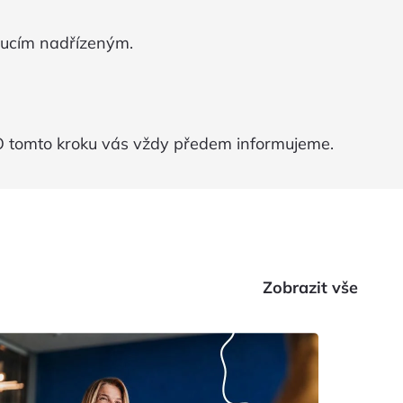
doucím nadřízeným.
 O tomto kroku vás vždy předem informujeme.
Zobrazit vše