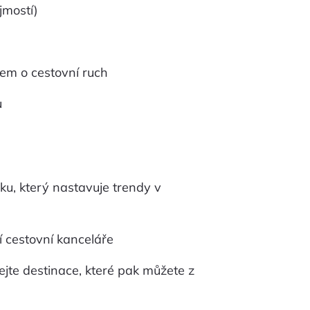
jmostí)
em o cestovní ruch
u
ku, který nastavuje trendy v
 cestovní kanceláře
ejte destinace, které pak můžete z