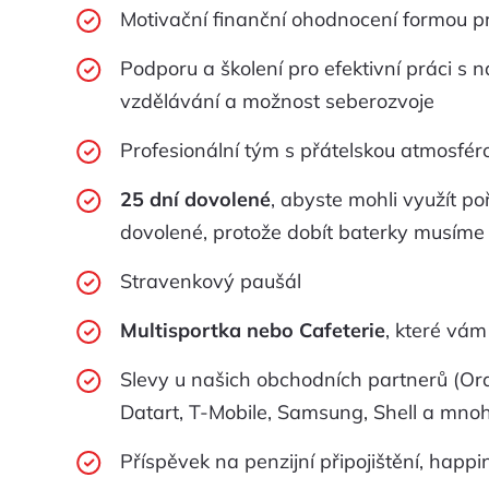
Motivační finanční ohodnocení formou p
Podporu a školení pro efektivní práci s n
vzdělávání a možnost seberozvoje
Profesionální tým s přátelskou atmosfér
25 dní dovolené
, abyste mohli využít p
dovolené, protože dobít baterky musíme 
Stravenkový paušál
Multisportka nebo Cafeterie
, které vám
Slevy u našich obchodních partnerů (Or
Datart, T-Mobile, Samsung, Shell a mnoh
Příspěvek na penzijní připojištění, happin