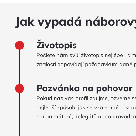
Jak vypadá náborov
Životopis
Pošlete nám svůj životopis nejlépe i 
znalosti odpovídají požadavkům dané p
Pozvánka na pohovor
Pokud nás váš profil zaujme, ozveme s
nejlepší způsob, jak se vzájemně pozna
rolí animátorů, delegátů nebo průvodců