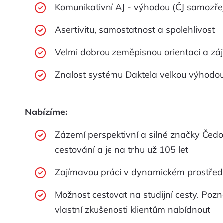
Komunikativní AJ - výhodou (ČJ samozře
Asertivitu, samostatnost a spolehlivost
Velmi dobrou zeměpisnou orientaci a záj
Znalost systému Daktela velkou výhodo
Nabízíme:
Zázemí perspektivní a silné značky Čedo
cestování a je na trhu už 105 let
Zajímavou práci v dynamickém prostředí
Možnost cestovat na studijní cesty. Pozn
vlastní zkušenosti klientům nabídnout