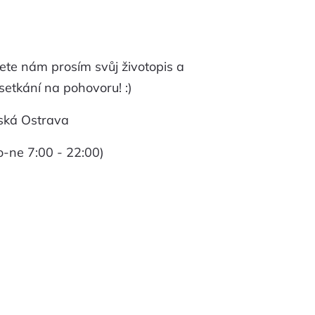
ete nám prosím svůj životopis a
setkání na pohovoru! :)
ská Ostrava
o-ne 7:00 - 22:00)