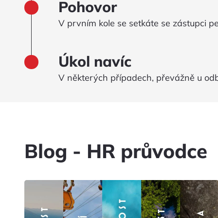
Pohovor
V prvním kole se setkáte se zástupci 
Úkol navíc
V některých případech, převážně u odb
Blog
- HR průvodce