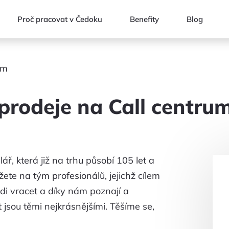
Proč pracovat v Čedoku
Benefity
Blog
um
prodeje na Call centru
ř, která již na trhu působí 105 let a
žete na tým profesionálů, jejichž cílem
ádi vracet a díky nám poznají a
t jsou těmi nejkrásnějšími. Těšíme se,